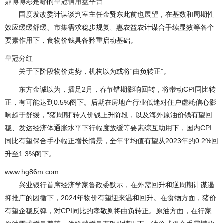
鼎博博彩是哪的
皇冠信用盘平台
国度发改委计谋谈判室主任金贤东此前也展望，在基数和周期性
效应缓缓舒缓、市集需求稳步规复、惠农益农计谋合手续显效等各个
要素作用下，食物价钱具备矜重启动基础。
皇冠分红
关于下阶段物价走势，机构以为或将“由负转正”。
东方金诚以为，插足2月，春节错期影响回转，将带动CPI同比转
正，有可能达到0.5%阁下。后期在房地产行业低迷对住户虚耗信心影
响趋于舒缓，“猪周期”转入价钱上升阶段，以及海外原油价钱有望回
稳、发达经济体通胀水平下行幅度放缓等要素综互助用下，国内CPI
同比有望保合手小幅正增长情景，全年平均值有望从2023年的0.2%回
升至1.3%阁下。
www.hg86m.com
兴业银行首席经济学家鲁政委默示，在外需回升和逆周期计谋遏
抑推广的因循下，2024年物价有望迎来温和回升。在食物方面，猪价
有望企稳反弹，对CPI同比的孝敬则将由负转正。原油方面，在行家