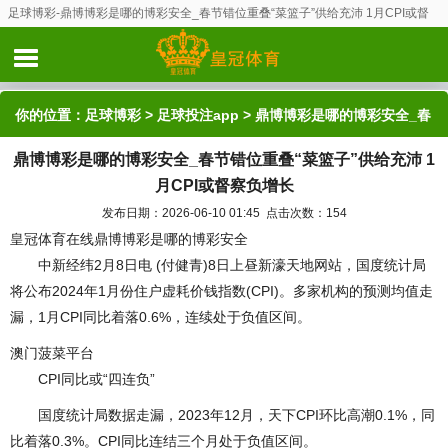
足球博彩-鼎博博彩是哪的博彩安全_春节错位重叠“菜篮子”供给充沛 1月CPI或督
察负增长
你的位置：
足球博彩
>
足球投注app
> 鼎博博彩是哪的博彩安全_春
鼎博博彩是哪的博彩安全_春节错位重叠“菜篮子”供给充沛 1
节错位重叠“菜篮子”供给充沛 1月CPI或督察负增长
月CPI或督察负增长
发布日期：2026-06-10 01:45 点击次数：154
皇冠体育在线鼎博博彩是哪的博彩安全
中新经纬2月8日电 (付健青)8日上昼新濠天地网站，国度统计局
将公布2024年1月份住户虚耗价钱指数(CPI)。多家机构的预测均值走
漏，1月CPI同比着落0.6%，连续处于负值区间。
澳门菠菜平台
CPI同比或“四连负”
国度统计局数据走漏，2023年12月，天下CPI环比高潮0.1%，同
比着落0.3%。CPI同比连结三个月处于负值区间。